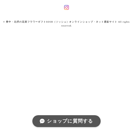
© 豊中・北摂の花屋フラワーギフトSOSH（ソッシュ）オンラインショップ・ネット通販サイト All rights
reserved.
ショップに質問する