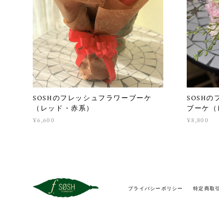
SOSHのフレッシュフラワーブーケ
SOSH
（レッド・赤系）
ブーケ（
¥6,600
¥8,800
プライバシーポリシー
特定商取