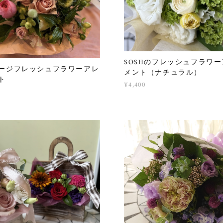
SOSHのフレッシュフラワ
ージフレッシュフラワーアレ
メント（ナチュラル）
ト
¥4,400