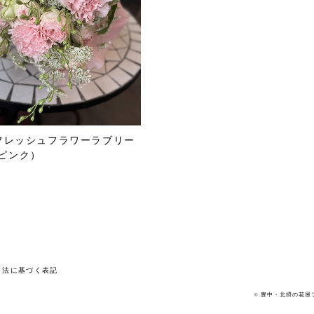
のフレッシュフラワーラブリー
ピンク）
引法に基づく表記
© 豊中・北摂の花屋フラ