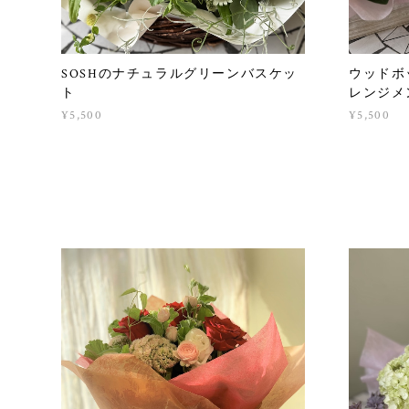
SOSHのナチュラルグリーンバスケッ
ウッドボ
ト
レンジメ
¥5,500
¥5,500