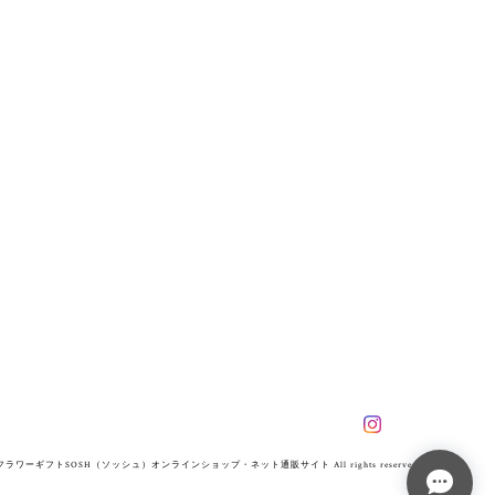
ワーギフトSOSH（ソッシュ）オンラインショップ・ネット通販サイト All rights reserved.