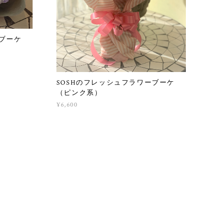
ーブーケ
SOSHのフレッシュフラワーブーケ
（ピンク系）
¥6,600