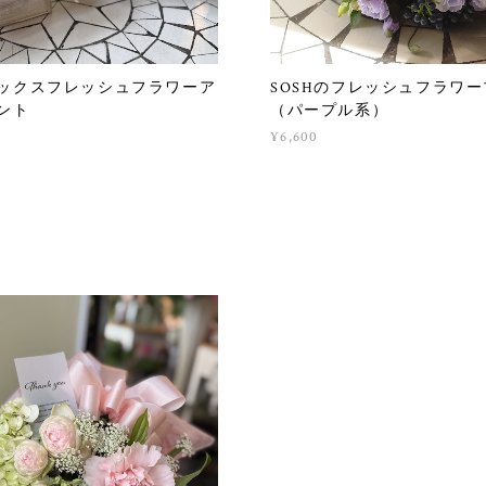
ックスフレッシュフラワーア
SOSHのフレッシュフラワ
ント
（パープル系）
¥6,600