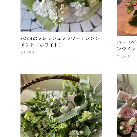
SOSHのフレッシュフラワーアレンジ
バードゲ
メント（ホワイト）
ンジメン
¥4,400
¥5,500