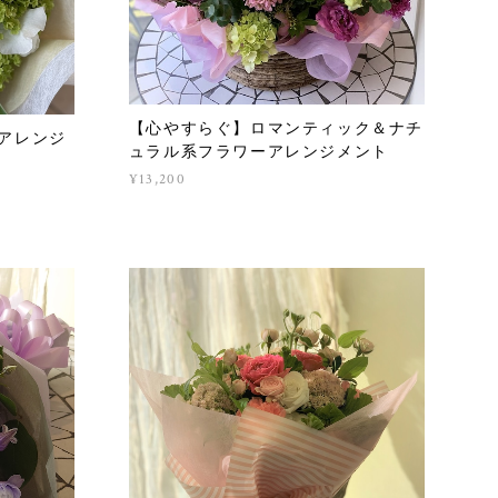
【心やすらぐ】ロマンティック＆ナチ
ーアレンジ
ュラル系フラワーアレンジメント
¥13,200