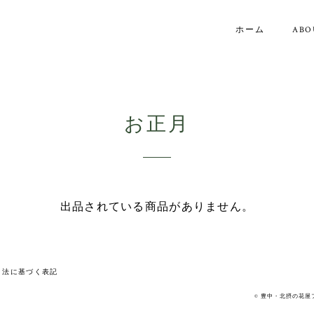
ホーム
ABO
お正月
出品されている商品がありません。
引法に基づく表記
© 豊中・北摂の花屋フラ