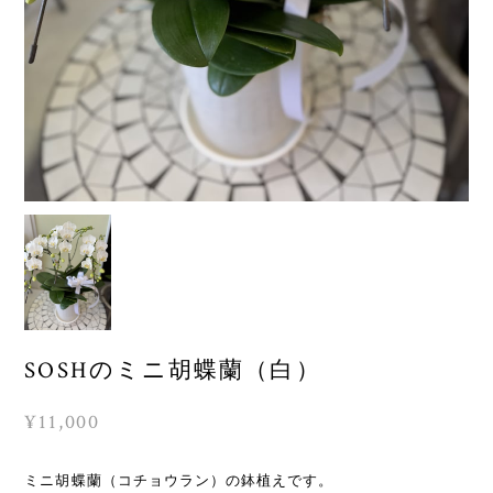
SOSHのミニ胡蝶蘭（白）
¥11,000
ミニ胡蝶蘭（コチョウラン）の鉢植えです。