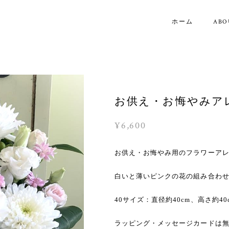
ホーム
ABO
お供え・お悔やみア
¥6,600
お供え・お悔やみ用のフラワーア
白いと薄いピンクの花の組み合わ
40サイズ：直径約40cm、高さ約4
ラッピング・メッセージカードは