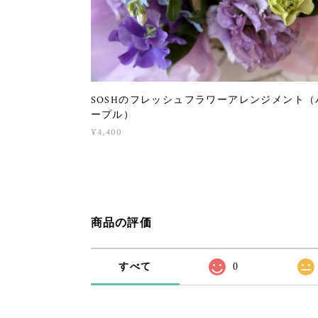
SOSHのフレッシュフラワーアレンジメント（
ープル）
¥4,400
商品の評価
すべて
0