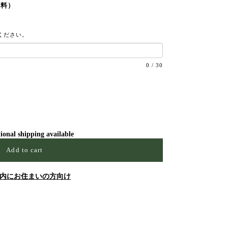
無料）
ください。
0
/
30
ional shipping available
Add to cart
内にお住まいの方向け