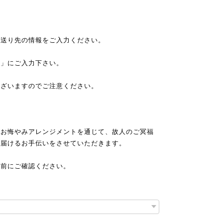
ず送り先の情報をご入力ください。
報」にご入力下さい。
ございますのでご注意ください。
・お悔やみアレンジメントを通じて、故人のご冥福
を届けるお手伝いをさせていただきます。
文前にご確認ください。