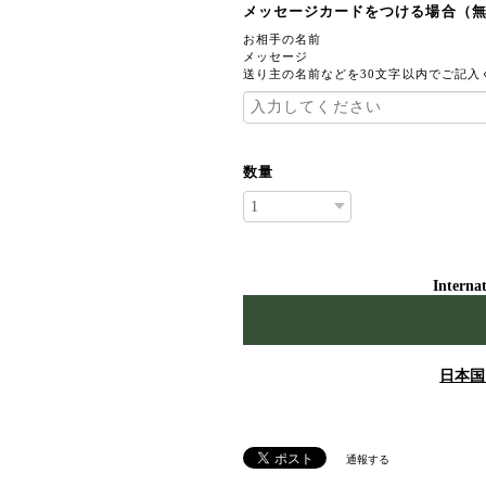
メッセージカードをつける場合（
お相手の名前
メッセージ
送り主の名前などを30文字以内でご記入
数量
Internat
日本国
通報する