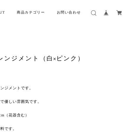
UT
商品カテゴリー
お問い合わせ
レンジメント（白×ピンク）
レンジメントです。
せで優しい雰囲気です。
0cm（花器含む）
無料です。