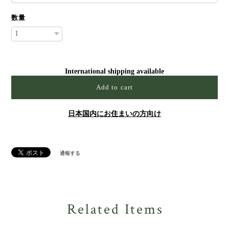
数量
International shipping available
Add to cart
日本国内にお住まいの方向け
通報する
Related Items